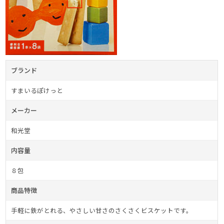
ブランド
すまいるぽけっと
メーカー
和光堂
内容量
８包
商品特徴
手軽に鉄がとれる、やさしい甘さのさくさくビスケットです。