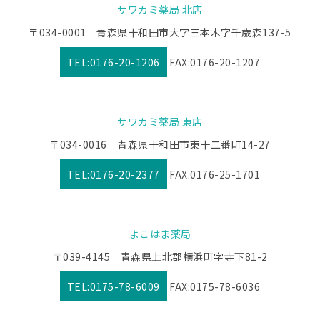
サワカミ薬局 北店
〒034-0001 青森県十和田市大字三本木字千歳森137-5
TEL:0176-20-1206
FAX:0176-20-1207
サワカミ薬局 東店
〒034-0016 青森県十和田市東十二番町14-27
TEL:0176-20-2377
FAX:0176-25-1701
よこはま薬局
〒039-4145 青森県上北郡横浜町字寺下81-2
TEL:0175-78-6009
FAX:0175-78-6036