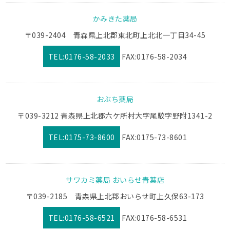
かみきた薬局
〒039-2404 青森県上北郡東北町上北北一丁目34-45
TEL:0176-58-2033
FAX:0176-58-2034
おぶち薬局
〒039-3212 青森県上北郡六ケ所村大字尾駮字野附1341-2
TEL:0175-73-8600
FAX:0175-73-8601
サワカミ薬局 おいらせ青葉店
〒039-2185 青森県上北郡おいらせ町上久保63-173
TEL:0176-58-6521
FAX:0176-58-6531