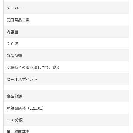
メーカー
武田薬品工業
内容量
２０錠
商品特徴
空腹時にのめる優しさで、効く
セールスポイント
商品分類
解熱鎮痛薬（221101）
OTC分類
第二類医薬品