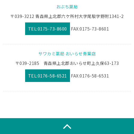
おぶち薬局
〒039-3212 青森県上北郡六ケ所村大字尾駮字野附1341-2
TEL:0175-73-8600
FAX:0175-73-8601
サワカミ薬局 おいらせ青葉店
〒039-2185 青森県上北郡おいらせ町上久保63-173
TEL:0176-58-6521
FAX:0176-58-6531