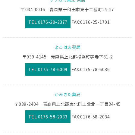
〒034-0016 青森県十和田市東十二番町14-27
TEL:0176-20-2377
FAX:0176-25-1701
よこはま薬局
〒039-4145 青森県上北郡横浜町字寺下81-2
TEL:0175-78-6009
FAX:0175-78-6036
かみきた薬局
〒039-2404 青森県上北郡東北町上北北一丁目34-45
TEL:0176-58-2033
FAX:0176-58-2034