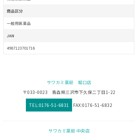
商品区分
一般用医薬品
JAN
4987123701716
サワカミ薬局 堀口店
〒033-0023 青森県三沢市下久保二丁目1-22
TEL:0176-51-6831
FAX:0176-51-6832
サワカミ薬局 中央店