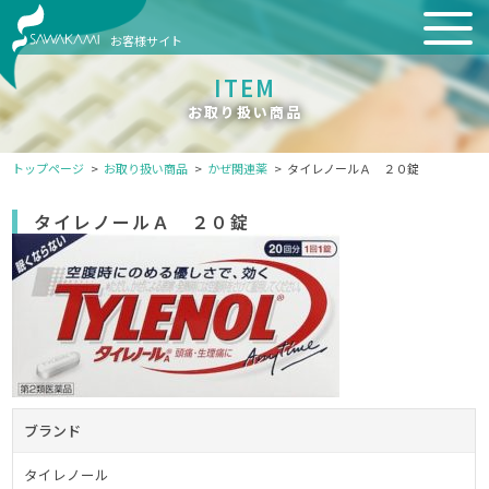
お客様サイト
ITEM
お取り扱い商品
トップページ
お取り扱い商品
かぜ関連薬
タイレノールＡ ２０錠
タイレノールＡ ２０錠
ブランド
タイレノール