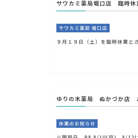
サワカミ薬局堀口店 臨時休
サワカミ薬局 堀口店
ゆりの木薬局 ぬかづか店 
休業のお知らせ