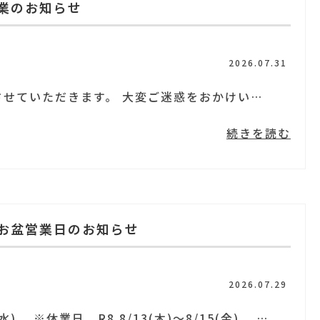
業のお知らせ
2026.07.31
９月１９日（土）を臨時休業とさせていただきます。 大変ご迷惑をおかけいたします。...
続きを読む
お盆営業日のお知らせ
2026.07.29
※開局日 R8.8/10(月)、8/12(水) ※休業日 R8.8/13(木)～8/15(金) ご不便、ご迷惑おかけいたします。...