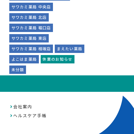
サワカミ薬局 中央店
サワカミ薬局 北店
サワカミ薬局 堀口店
サワカミ薬局 東店
サワカミ薬局 相坂店
まえたい薬局
よこはま薬局
休業のお知らせ
未分類
会社案内
ヘルスケア手帳