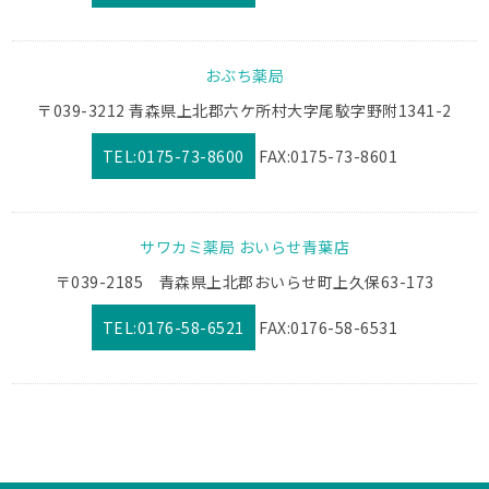
おぶち薬局
〒039-3212 青森県上北郡六ケ所村大字尾駮字野附1341-2
TEL:0175-73-8600
FAX:0175-73-8601
サワカミ薬局 おいらせ青葉店
〒039-2185 青森県上北郡おいらせ町上久保63-173
TEL:0176-58-6521
FAX:0176-58-6531