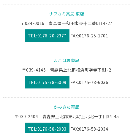
サワカミ薬局 東店
〒034-0016 青森県十和田市東十二番町14-27
TEL:0176-20-2377
FAX:0176-25-1701
よこはま薬局
〒039-4145 青森県上北郡横浜町字寺下81-2
TEL:0175-78-6009
FAX:0175-78-6036
かみきた薬局
〒039-2404 青森県上北郡東北町上北北一丁目34-45
TEL:0176-58-2033
FAX:0176-58-2034