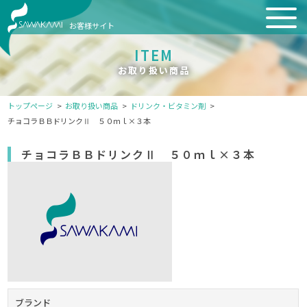
お客様サイト
ITEM
お取り扱い商品
トップページ
お取り扱い商品
ドリンク・ビタミン剤
チョコラＢＢドリンクⅡ ５０ｍｌ×３本
チョコラＢＢドリンクⅡ ５０ｍｌ×３本
ブランド