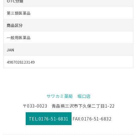
OTC分類
第三類医薬品
商品区分
一般用医薬品
JAN
4987028123149
サワカミ薬局 堀口店
〒033-0023 青森県三沢市下久保二丁目1-22
TEL:0176-51-6831
FAX:0176-51-6832