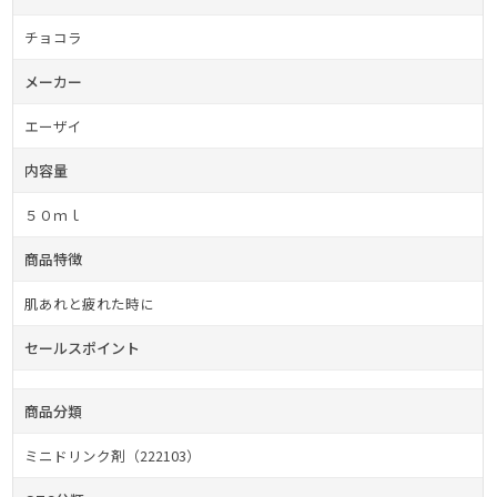
チョコラ
メーカー
エーザイ
内容量
５０ｍｌ
商品特徴
肌あれと疲れた時に
セールスポイント
商品分類
ミニドリンク剤（222103）