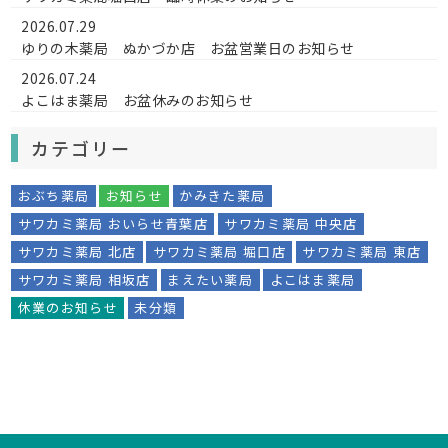
2026.07.29
ゆりの木薬局 ぬかづか店 お盆営業日のお知らせ
2026.07.24
よこはま薬局 お盆休みのお知らせ
カテゴリー
おぶち薬局
お知らせ
かみきた薬局
サワカミ薬局 おいらせ青葉店
サワカミ薬局 中央店
サワカミ薬局 北店
サワカミ薬局 堀口店
サワカミ薬局 東店
サワカミ薬局 相坂店
まえたい薬局
よこはま薬局
休業のお知らせ
未分類