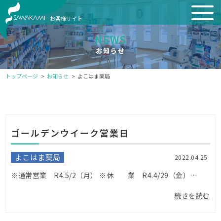
お客様サイト
NEWS
お知らせ
トップページ
お知らせ
よこはま薬局
ゴールデンウイーク営業日
よこはま薬局
2022.04.25
※通常営業 R4.5/2（月） ※休 業 R4.4/29（金）、4/30（土）、5/1（日）、5/3（火）、5/4（水）、5/5（木） ご不便ご迷惑をおかけ致します。...
続きを読む