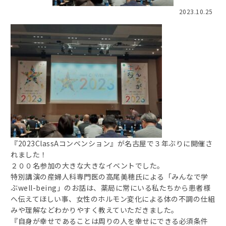
2023.10.25
『2023ClassAコンベンション』が名古屋で３年ぶりに開催さ
れました！
２００名参加の大きな大きなイベントでした。
特別講演の産婦人科専門医の高尾美穂氏による「みんなで学
ぶwell-being」のお話は、薬局に常にいる私たちから患者様
へ伝えてほしい事、女性のホルモン変化による体の不調の仕組
みや理解などわかりやすく教えていただきました。
『自身が幸せであることは周りの人を幸せにできる必須条件