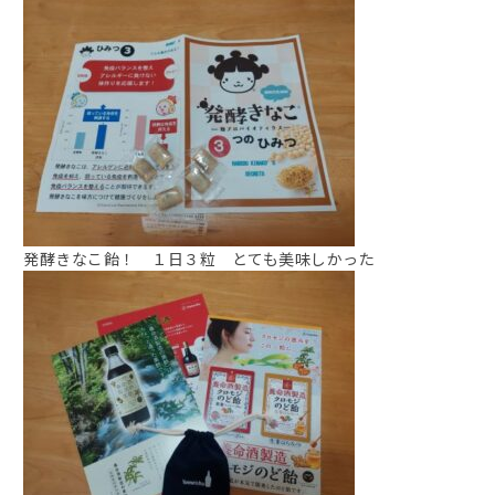
発酵きなこ飴！ １日３粒 とても美味しかった