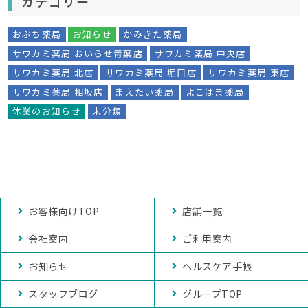
カテゴリー
おぶち薬局
お知らせ
かみきた薬局
サワカミ薬局 おいらせ青葉店
サワカミ薬局 中央店
サワカミ薬局 北店
サワカミ薬局 堀口店
サワカミ薬局 東店
サワカミ薬局 相坂店
まえたい薬局
よこはま薬局
休業のお知らせ
未分類
お客様向けTOP
店舗一覧
会社案内
ご利用案内
お知らせ
ヘルスケア手帳
スタッフブログ
グループTOP