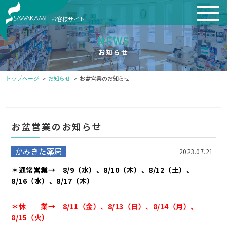
お客様サイト
NEWS
お知らせ
トップページ
お知らせ
お盆営業のお知らせ
お盆営業のお知らせ
かみきた薬局
2023.07.21
＊通常営業→
8/9（水）、8/10（木）、8/12（土）、
8/16（水）、8/17（木）
＊休 業→
8/11（金）、8/13（日）、8/14（月）、
8/15（火）