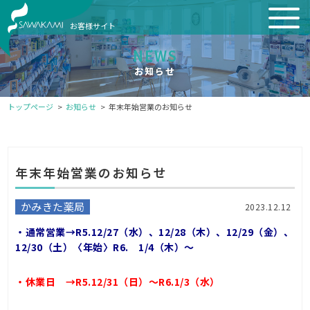
お客様サイト
NEWS
お知らせ
トップページ
お知らせ
年末年始営業のお知らせ
年末年始営業のお知らせ
かみきた薬局
2023.12.12
・通常営業→R5.12/27（水）、12/28（木）、12/29（金）、
12/30（土）〈年始〉R6. 1/4（木）～
・休業日 →R5.12/31（日）～R6.1/3（水）