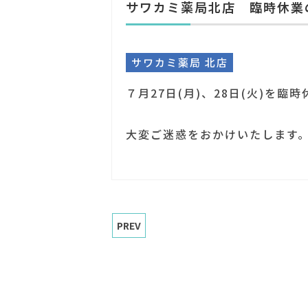
サワカミ薬局北店 臨時休業
サワカミ薬局 北店
７月27日(月)、28日(火)を
大変ご迷惑をおかけいたします
PREV