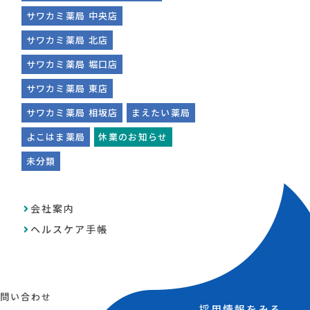
サワカミ薬局 中央店
サワカミ薬局 北店
サワカミ薬局 堀口店
サワカミ薬局 東店
サワカミ薬局 相坂店
まえたい薬局
よこはま薬局
休業のお知らせ
未分類
会社案内
ヘルスケア手帳
問い合わせ
採用情報をみる