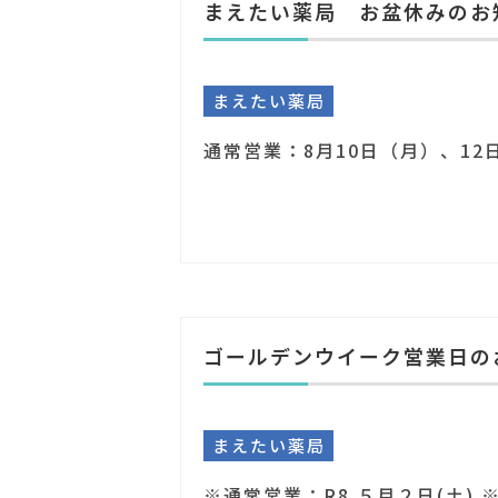
まえたい薬局 お盆休みのお
まえたい薬局
ゴールデンウイーク営業日の
まえたい薬局