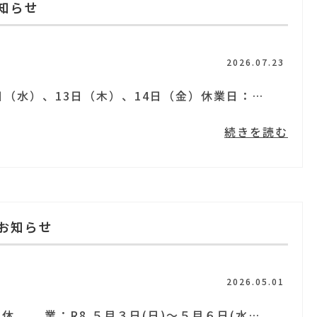
知らせ
2026.07.23
通常営業：8月10日（月）、12日（水）、13日（木）、14日（金）休業日：8月15日（土） ご不便ご迷惑をおかけ致します。 ...
続きを読む
お知らせ
2026.05.01
※通常営業：R8.５月２日(土) ※休 業：R8.５月３日(日)～５月６日(水） ご不便ご迷惑をおかけ致します。...