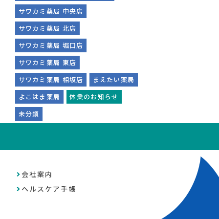
サワカミ薬局 中央店
サワカミ薬局 北店
サワカミ薬局 堀口店
サワカミ薬局 東店
サワカミ薬局 相坂店
まえたい薬局
よこはま薬局
休業のお知らせ
未分類
会社案内
ヘルスケア手帳