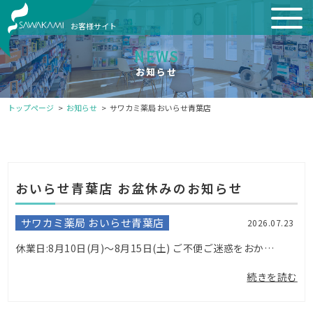
お客様サイト
NEWS
お知らせ
トップページ
お知らせ
サワカミ薬局 おいらせ青葉店
おいらせ青葉店 お盆休みのお知らせ
サワカミ薬局 おいらせ青葉店
2026.07.23
休業日:8月10日(月)〜8月15日(土) ご不便ご迷惑をおかけ致します。...
続きを読む