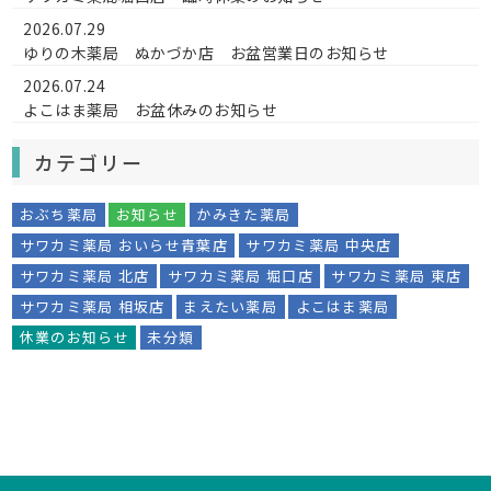
2026.07.29
ゆりの木薬局 ぬかづか店 お盆営業日のお知らせ
2026.07.24
よこはま薬局 お盆休みのお知らせ
カテゴリー
おぶち薬局
お知らせ
かみきた薬局
サワカミ薬局 おいらせ青葉店
サワカミ薬局 中央店
サワカミ薬局 北店
サワカミ薬局 堀口店
サワカミ薬局 東店
サワカミ薬局 相坂店
まえたい薬局
よこはま薬局
休業のお知らせ
未分類