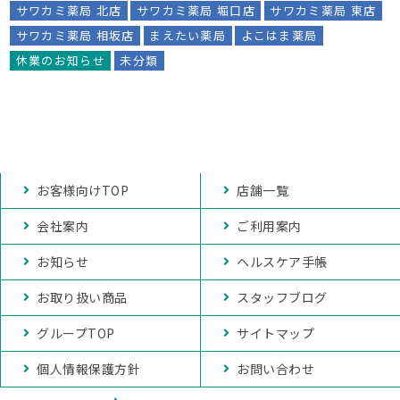
サワカミ薬局 北店
サワカミ薬局 堀口店
サワカミ薬局 東店
サワカミ薬局 相坂店
まえたい薬局
よこはま薬局
休業のお知らせ
未分類
お客様向けTOP
店舗一覧
会社案内
ご利用案内
お知らせ
ヘルスケア手帳
お取り扱い商品
スタッフブログ
グループTOP
サイトマップ
個人情報保護方針
お問い合わせ