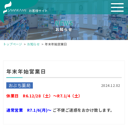
お客様サイト
NEWS
お知らせ
トップページ
お知らせ
年末年始営業日
年末年始営業日
おぶち薬局
2024.12.02
休業日 R6.12/28（土）～R7.1/4（土）
通常営業 R7.1/6(月)～
ご不便ご迷惑をおかけ致します。