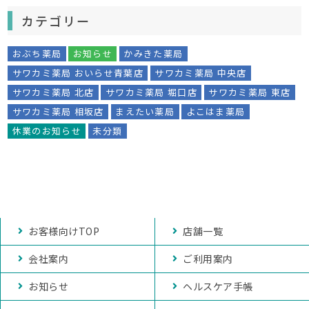
カテゴリー
おぶち薬局
お知らせ
かみきた薬局
サワカミ薬局 おいらせ青葉店
サワカミ薬局 中央店
サワカミ薬局 北店
サワカミ薬局 堀口店
サワカミ薬局 東店
サワカミ薬局 相坂店
まえたい薬局
よこはま薬局
休業のお知らせ
未分類
お客様向けTOP
店舗一覧
会社案内
ご利用案内
お知らせ
ヘルスケア手帳