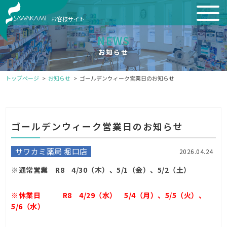
お客様サイト
NEWS
お知らせ
トップページ
お知らせ
ゴールデンウィーク営業日のお知らせ
ゴールデンウィーク営業日のお知らせ
サワカミ薬局 堀口店
2026.04.24
※通常営業 R8 4/30（木）、5/1（金）、5/2（土）
※休業日 R8 4/29（水） 5/4（月）、
5/5（火）、
5/6（水）