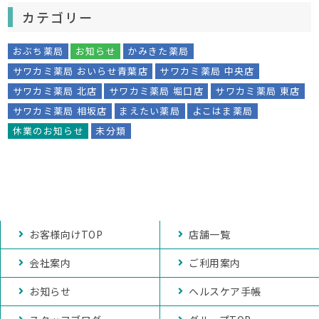
カテゴリー
おぶち薬局
お知らせ
かみきた薬局
サワカミ薬局 おいらせ青葉店
サワカミ薬局 中央店
サワカミ薬局 北店
サワカミ薬局 堀口店
サワカミ薬局 東店
サワカミ薬局 相坂店
まえたい薬局
よこはま薬局
休業のお知らせ
未分類
お客様向けTOP
店舗一覧
会社案内
ご利用案内
お知らせ
ヘルスケア手帳